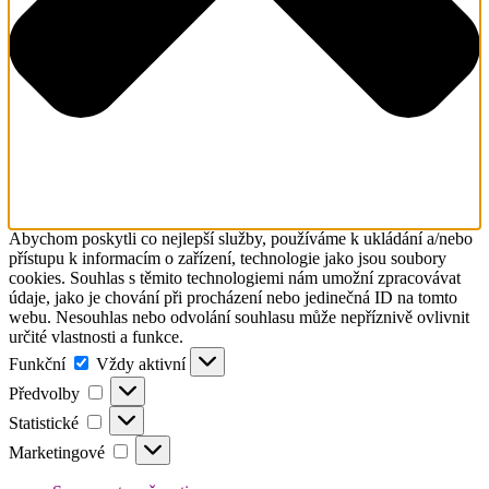
Abychom poskytli co nejlepší služby, používáme k ukládání a/nebo
přístupu k informacím o zařízení, technologie jako jsou soubory
cookies. Souhlas s těmito technologiemi nám umožní zpracovávat
údaje, jako je chování při procházení nebo jedinečná ID na tomto
webu. Nesouhlas nebo odvolání souhlasu může nepříznivě ovlivnit
určité vlastnosti a funkce.
Funkční
Funkční
Vždy aktivní
Předvolby
Předvolby
Statistické
Statistické
Marketingové
Marketingové