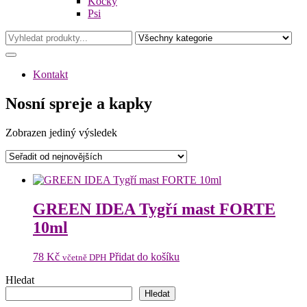
Kočky
Psi
Kontakt
Nosní spreje a kapky
Zobrazen jediný výsledek
GREEN IDEA Tygří mast FORTE
10ml
78
Kč
Přidat do košíku
včetně DPH
Hledat
Hledat