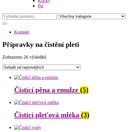
Kočky
Psi
Kontakt
Přípravky na čistění pleti
Seřazeno
Zobrazeno 26 výsledků
od
nejnovějších
Čistící pěna a emulze
(5)
Čistící pleťová mléka
(3)