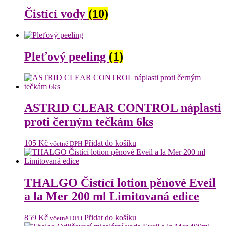
Čistící vody
(10)
Pleťový peeling
(1)
ASTRID CLEAR CONTROL náplasti
proti černým tečkám 6ks
105
Kč
Přidat do košíku
včetně DPH
THALGO Čistící lotion pěnové Eveil
a la Mer 200 ml Limitovaná edice
859
Kč
Přidat do košíku
včetně DPH