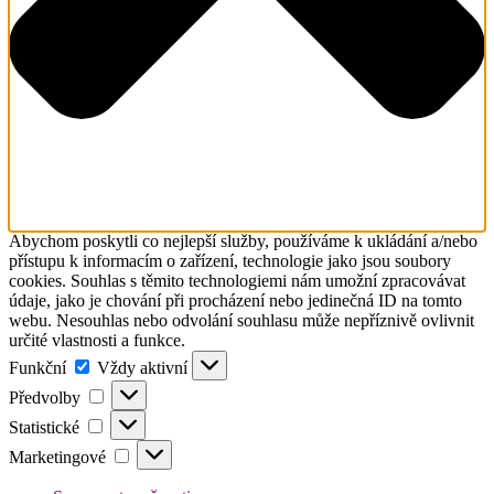
Abychom poskytli co nejlepší služby, používáme k ukládání a/nebo
přístupu k informacím o zařízení, technologie jako jsou soubory
cookies. Souhlas s těmito technologiemi nám umožní zpracovávat
údaje, jako je chování při procházení nebo jedinečná ID na tomto
webu. Nesouhlas nebo odvolání souhlasu může nepříznivě ovlivnit
určité vlastnosti a funkce.
Funkční
Funkční
Vždy aktivní
Předvolby
Předvolby
Statistické
Statistické
Marketingové
Marketingové