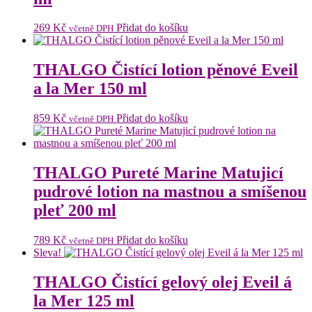
269
Kč
Přidat do košíku
včetně DPH
THALGO Čistící lotion pěnové Eveil
a la Mer 150 ml
859
Kč
Přidat do košíku
včetně DPH
THALGO Pureté Marine Matujicí
pudrové lotion na mastnou a smíšenou
pleť 200 ml
789
Kč
Přidat do košíku
včetně DPH
Sleva!
THALGO Čistící gelový olej Eveil á
la Mer 125 ml