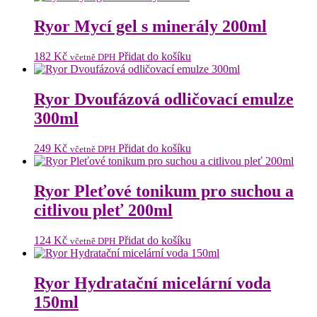
Ryor Mycí gel s minerály 200ml
182
Kč
Přidat do košíku
včetně DPH
Ryor Dvoufázová odličovací emulze
300ml
249
Kč
Přidat do košíku
včetně DPH
Ryor Pleťové tonikum pro suchou a
citlivou pleť 200ml
124
Kč
Přidat do košíku
včetně DPH
Ryor Hydratační micelární voda
150ml