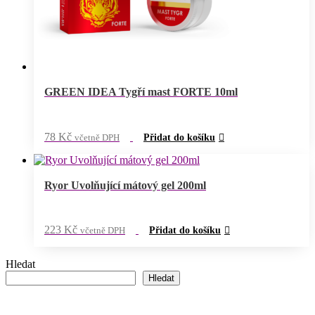
GREEN IDEA Tygří mast FORTE 10ml
78
Kč
včetně DPH
Přidat do košíku
Ryor Uvolňující mátový gel 200ml
223
Kč
včetně DPH
Přidat do košíku
Hledat
Hledat