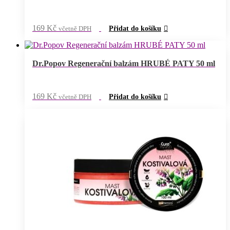
169
Kč
včetně DPH
Přidat do košíku
Dr.Popov Regenerační balzám HRUBÉ PATY 50 ml
169
Kč
včetně DPH
Přidat do košíku