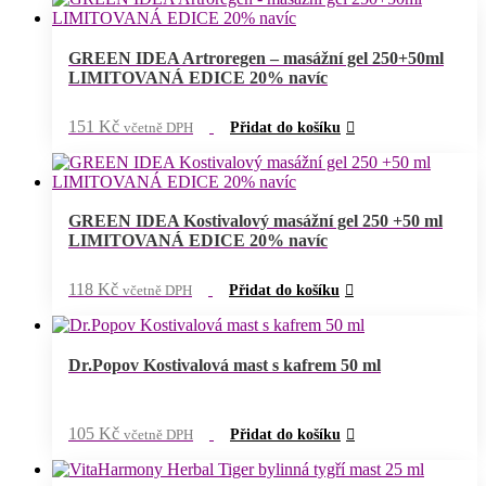
GREEN IDEA Artroregen – masážní gel 250+50ml
LIMITOVANÁ EDICE 20% navíc
151
Kč
včetně DPH
Přidat do košíku
GREEN IDEA Kostivalový masážní gel 250 +50 ml
LIMITOVANÁ EDICE 20% navíc
118
Kč
včetně DPH
Přidat do košíku
Dr.Popov Kostivalová mast s kafrem 50 ml
105
Kč
včetně DPH
Přidat do košíku