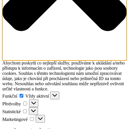
Abychom poskytli co nejlepší služby, používáme k ukládání a/nebo
přístupu k informacím o zařízení, technologie jako jsou soubory
cookies. Souhlas s těmito technologiemi nám umožní zpracovávat
údaje, jako je chování při procházení nebo jedinečná ID na tomto
webu. Nesouhlas nebo odvolání souhlasu může nepříznivě ovlivnit
určité vlastnosti a funkce.
Funkční
Funkční
Vždy aktivní
Předvolby
Předvolby
Statistické
Statistické
Marketingové
Marketingové