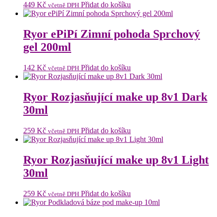
449
Kč
Přidat do košíku
včetně DPH
Ryor ePiPí Zimní pohoda Sprchový
gel 200ml
142
Kč
Přidat do košíku
včetně DPH
Ryor Rozjasňující make up 8v1 Dark
30ml
259
Kč
Přidat do košíku
včetně DPH
Ryor Rozjasňující make up 8v1 Light
30ml
259
Kč
Přidat do košíku
včetně DPH