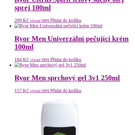
sprej 100ml
209
Kč
Přidat do košíku
včetně DPH
Ryor Men Univerzální pečující krém
100ml
184
Kč
Přidat do košíku
včetně DPH
Ryor Men sprchový gel 3v1 250ml
157
Kč
Přidat do košíku
včetně DPH