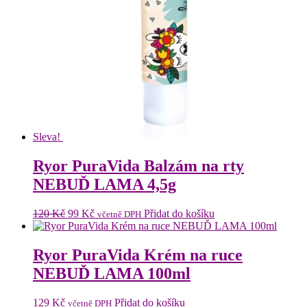
Sleva!
Ryor PuraVida Balzám na rty
NEBUĎ LAMA 4,5g
Původní
Aktuální
120
Kč
99
Kč
Přidat do košíku
včetně DPH
cena
cena
byla:
je:
120 Kč.
99 Kč.
Ryor PuraVida Krém na ruce
NEBUĎ LAMA 100ml
129
Kč
Přidat do košíku
včetně DPH