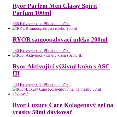
Ryor Parfém Men Classy Spirit
Parfum 100ml
666
Kč
Přidat do košíku
včetně DPH
RYOR samoopalovací mléko 200ml
236
Kč
Přidat do košíku
včetně DPH
Ryor Aktivující výživný krém s ASC
III
469
Kč
Přidat do košíku
včetně DPH
Ryor Luxury Care Kolagenový gel na
vrásky 50ml dávkovač