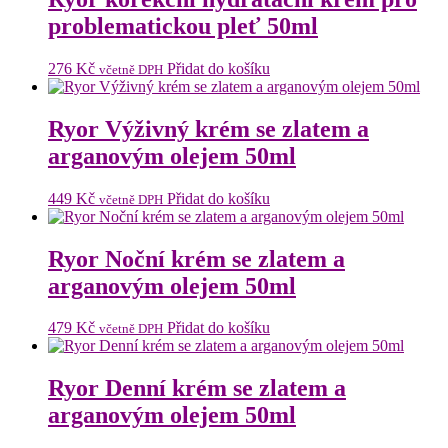
problematickou pleť 50ml
276
Kč
Přidat do košíku
včetně DPH
Ryor Výživný krém se zlatem a
arganovým olejem 50ml
449
Kč
Přidat do košíku
včetně DPH
Ryor Noční krém se zlatem a
arganovým olejem 50ml
479
Kč
Přidat do košíku
včetně DPH
Ryor Denní krém se zlatem a
arganovým olejem 50ml