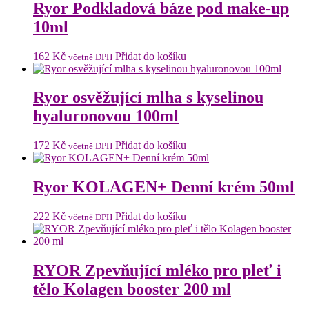
Ryor Podkladová báze pod make-up
10ml
162
Kč
Přidat do košíku
včetně DPH
Ryor osvěžující mlha s kyselinou
hyaluronovou 100ml
172
Kč
Přidat do košíku
včetně DPH
Ryor KOLAGEN+ Denní krém 50ml
222
Kč
Přidat do košíku
včetně DPH
RYOR Zpevňující mléko pro pleť i
tělo Kolagen booster 200 ml