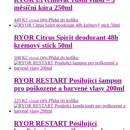
měsíční kúra 250ml
449
Kč
Přidat do košíku
včetně DPH
RYOR Citrus Spirit deodorant 48h
krémový stick 50ml
168
Kč
Přidat do košíku
včetně DPH
RYOR RESTART Posilující šampon
pro poškozené a barvené vlasy 200ml
225
Kč
Přidat do košíku
včetně DPH
RYOR RESTART Posilující