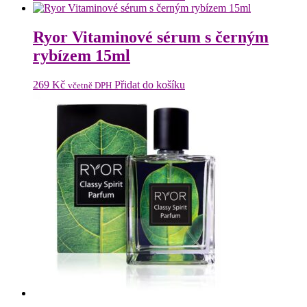
Ryor Vitaminové sérum s černým
rybízem 15ml
269
Kč
Přidat do košíku
včetně DPH