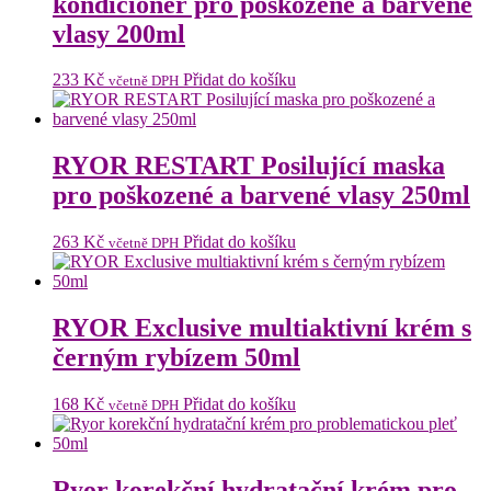
kondicionér pro poškozené a barvené
vlasy 200ml
233
Kč
Přidat do košíku
včetně DPH
RYOR RESTART Posilující maska
pro poškozené a barvené vlasy 250ml
263
Kč
Přidat do košíku
včetně DPH
RYOR Exclusive multiaktivní krém s
černým rybízem 50ml
168
Kč
Přidat do košíku
včetně DPH
Ryor korekční hydratační krém pro