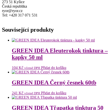
273 51 Kyšice
Česká republika
ryor@ryor.cz
Tel: +420 317 071 531
Související produkty
GREEN IDEA Eleuterokok tinktura –
kapky 50 ml
104
Kč
Přidat do košíku
včetně DPH
GREEN IDEA Černý česnek 60tb
241
Kč
Přidat do košíku
včetně DPH
GREEN IDEA Třapatka tinktura 50