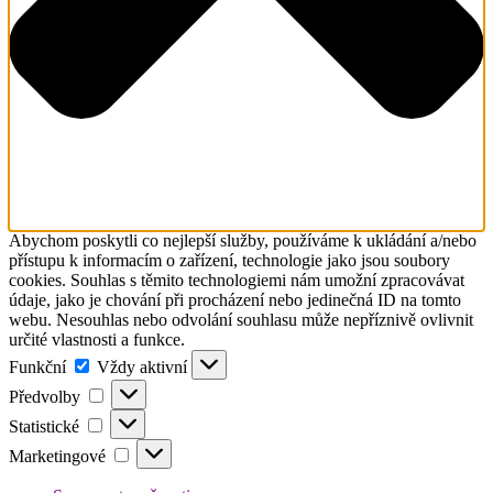
Abychom poskytli co nejlepší služby, používáme k ukládání a/nebo
přístupu k informacím o zařízení, technologie jako jsou soubory
cookies. Souhlas s těmito technologiemi nám umožní zpracovávat
údaje, jako je chování při procházení nebo jedinečná ID na tomto
webu. Nesouhlas nebo odvolání souhlasu může nepříznivě ovlivnit
určité vlastnosti a funkce.
Funkční
Funkční
Vždy aktivní
Předvolby
Předvolby
Statistické
Statistické
Marketingové
Marketingové