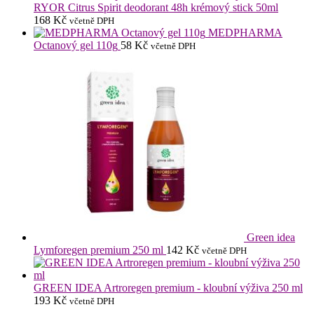
RYOR Citrus Spirit deodorant 48h krémový stick 50ml
168
Kč
včetně DPH
MEDPHARMA
Octanový gel 110g
58
Kč
včetně DPH
Green idea
Lymforegen premium 250 ml
142
Kč
včetně DPH
GREEN IDEA Artroregen premium - kloubní výživa 250 ml
193
Kč
včetně DPH