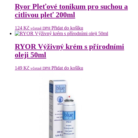
Ryor Pleťové tonikum pro suchou a
citlivou pleť 200ml
124
Kč
Přidat do košíku
včetně DPH
RYOR Výživný krém s přírodními
oleji 50ml
149
Kč
Přidat do košíku
včetně DPH