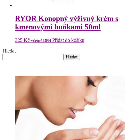
RYOR Konopný výživný krém s
kmenovými buňkami 50ml
325
Kč
Přidat do košíku
včetně DPH
Hledat
Hledat