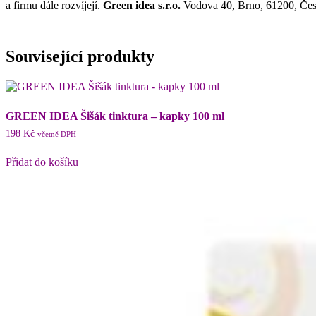
a firmu dále rozvíjejí.
Green idea s.r.o.
Vodova 40, Brno, 61200, Čes
Související produkty
GREEN IDEA Šišák tinktura – kapky 100 ml
198
Kč
včetně DPH
Přidat do košíku