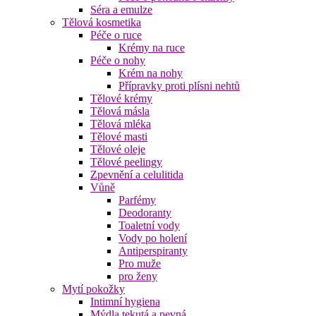
Séra a emulze
Tělová kosmetika
Péče o ruce
Krémy na ruce
Péče o nohy
Krém na nohy
Přípravky proti plísni nehtů
Tělové krémy
Tělová másla
Tělová mléka
Tělové masti
Tělové oleje
Tělové peelingy
Zpevnění a celulitida
Vůně
Parfémy
Deodoranty
Toaletní vody
Vody po holení
Antiperspiranty
Pro muže
pro ženy
Mytí pokožky
Intimní hygiena
Mýdla tekutá a pevná