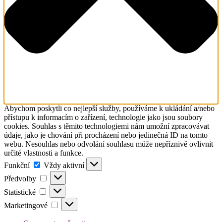
Abychom poskytli co nejlepší služby, používáme k ukládání a/nebo
přístupu k informacím o zařízení, technologie jako jsou soubory
cookies. Souhlas s těmito technologiemi nám umožní zpracovávat
údaje, jako je chování při procházení nebo jedinečná ID na tomto
webu. Nesouhlas nebo odvolání souhlasu může nepříznivě ovlivnit
určité vlastnosti a funkce.
Funkční
Funkční
Vždy aktivní
Předvolby
Předvolby
Statistické
Statistické
Marketingové
Marketingové