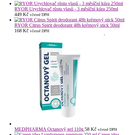
RYOR Urychlovač růstu vlasů - 3 měsíční kúra 250ml
449
Kč
včetně DPH
RYOR Citrus Spirit deodorant 48h krémový stick 50ml
168
Kč
včetně DPH
MEDPHARMA Octanový gel 110g
58
Kč
včetně DPH
Green idea