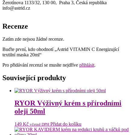
Žerotínova 1133/32, 130 00, Praha 3, Česká republika
info@astrid.cz
Recenze
Zatím zde nejsou žádné recenze.
Buďte první, kdo ohodnotí „Astrid VITAMIN C Energizující
textilní maska 20ml“
Pro přidávání recenzí se musíte nejdříve
přihlásit
.
Související produkty
RYOR Výživný krém s přírodními
oleji 50ml
149
Kč
Přidat do košíku
včetně DPH