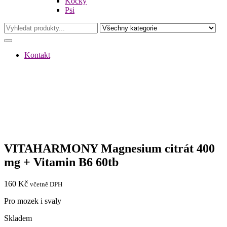
Kočky
Psi
Kontakt
VITAHARMONY Magnesium citrát 400
mg + Vitamin B6 60tb
160
Kč
včetně DPH
Pro mozek i svaly
Skladem