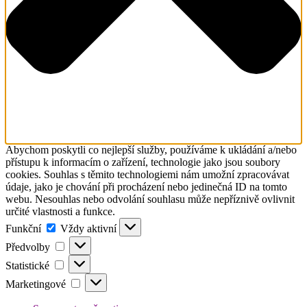
Abychom poskytli co nejlepší služby, používáme k ukládání a/nebo
přístupu k informacím o zařízení, technologie jako jsou soubory
cookies. Souhlas s těmito technologiemi nám umožní zpracovávat
údaje, jako je chování při procházení nebo jedinečná ID na tomto
webu. Nesouhlas nebo odvolání souhlasu může nepříznivě ovlivnit
určité vlastnosti a funkce.
Funkční
Funkční
Vždy aktivní
Předvolby
Předvolby
Statistické
Statistické
Marketingové
Marketingové