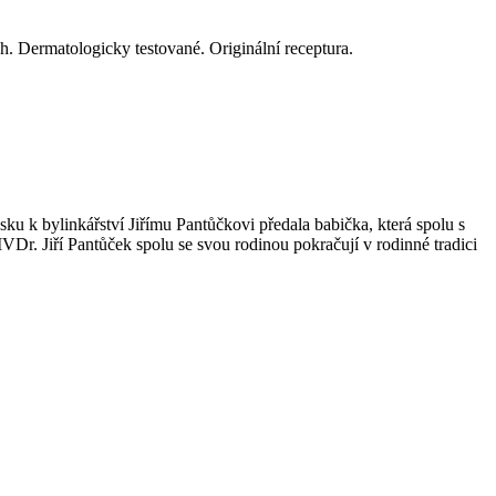
h. Dermatologicky testované. Originální receptura.
ku k bylinkářství Jiřímu Pantůčkovi předala babička, která spolu s
MVDr. Jiří Pantůček spolu se svou rodinou pokračují v rodinné tradici