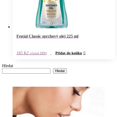
Fenjal Classic sprchový olej 225 ml
185
Kč
včetně DPH
Přidat do košíku
Hledat
Hledat