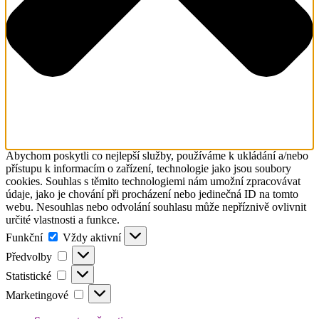
Abychom poskytli co nejlepší služby, používáme k ukládání a/nebo
přístupu k informacím o zařízení, technologie jako jsou soubory
cookies. Souhlas s těmito technologiemi nám umožní zpracovávat
údaje, jako je chování při procházení nebo jedinečná ID na tomto
webu. Nesouhlas nebo odvolání souhlasu může nepříznivě ovlivnit
určité vlastnosti a funkce.
Funkční
Funkční
Vždy aktivní
Předvolby
Předvolby
Statistické
Statistické
Marketingové
Marketingové