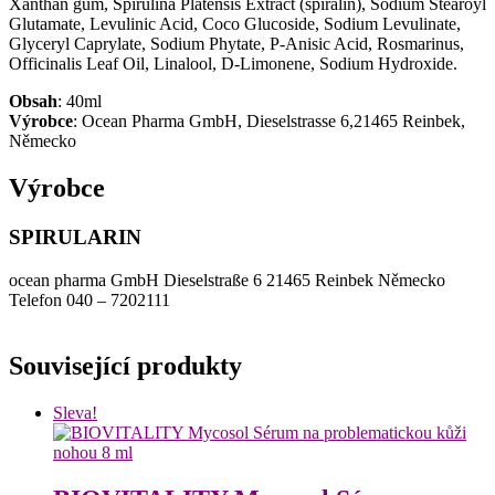
Xanthan gum, Spirulina Platensis Extract (spiralin), Sodium Stearoyl
Glutamate, Levulinic Acid, Coco Glucoside, Sodium Levulinate,
Glyceryl Caprylate, Sodium Phytate, P-Anisic Acid, Rosmarinus,
Officinalis Leaf Oil, Linalool, D-Limonene, Sodium Hydroxide.
Obsah
: 40ml
Výrobce
: Ocean Pharma GmbH, Dieselstrasse 6,21465 Reinbek,
Německo
Výrobce
SPIRULARIN
ocean pharma GmbH Dieselstraße 6 21465 Reinbek Německo
Telefon 040 – 7202111
Související produkty
Sleva!