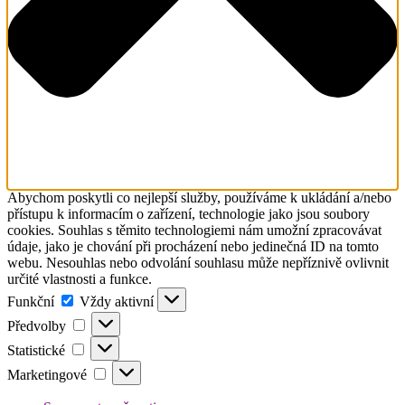
Abychom poskytli co nejlepší služby, používáme k ukládání a/nebo
přístupu k informacím o zařízení, technologie jako jsou soubory
cookies. Souhlas s těmito technologiemi nám umožní zpracovávat
údaje, jako je chování při procházení nebo jedinečná ID na tomto
webu. Nesouhlas nebo odvolání souhlasu může nepříznivě ovlivnit
určité vlastnosti a funkce.
Funkční
Funkční
Vždy aktivní
Předvolby
Předvolby
Statistické
Statistické
Marketingové
Marketingové