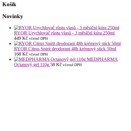
Košík
Novinky
RYOR Urychlovač růstu vlasů - 3 měsíční kúra 250ml
449
Kč
včetně DPH
RYOR Citrus Spirit deodorant 48h krémový stick 50ml
168
Kč
včetně DPH
MEDPHARMA
Octanový gel 110g
58
Kč
včetně DPH