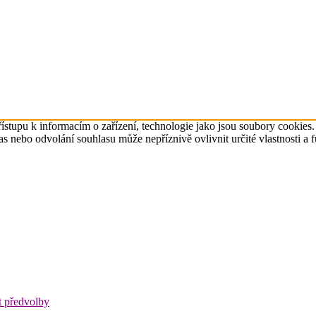
ístupu k informacím o zařízení, technologie jako jsou soubory cookies
 nebo odvolání souhlasu může nepříznivě ovlivnit určité vlastnosti a 
t předvolby