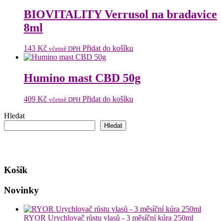
BIOVITALITY Verrusol na bradavice
8ml
143
Kč
Přidat do košíku
včetně DPH
Humino mast CBD 50g
409
Kč
Přidat do košíku
včetně DPH
Hledat
Hledat
Košík
Novinky
RYOR Urychlovač růstu vlasů - 3 měsíční kúra 250ml