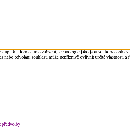
ístupu k informacím o zařízení, technologie jako jsou soubory cookies
 nebo odvolání souhlasu může nepříznivě ovlivnit určité vlastnosti a 
t předvolby