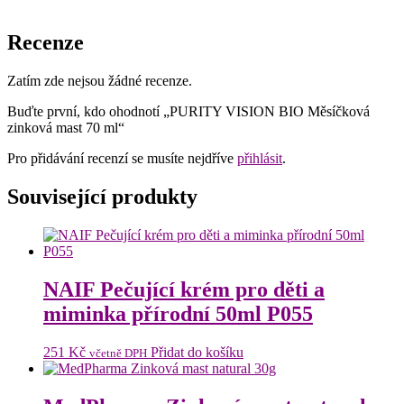
Recenze
Zatím zde nejsou žádné recenze.
Buďte první, kdo ohodnotí „PURITY VISION BIO Měsíčková
zinková mast 70 ml“
Pro přidávání recenzí se musíte nejdříve
přihlásit
.
Související produkty
NAIF Pečující krém pro děti a
miminka přírodní 50ml P055
251
Kč
Přidat do košíku
včetně DPH