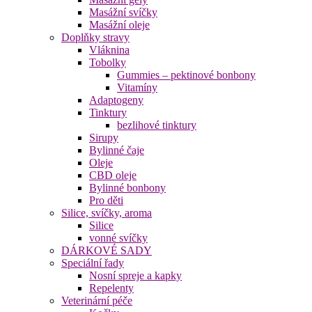
Masážní svíčky
Masážní oleje
Doplňky stravy
Vláknina
Tobolky
Gummies – pektinové bonbony
Vitamíny
Adaptogeny
Tinktury
bezlihové tinktury
Sirupy
Bylinné čaje
Oleje
CBD oleje
Bylinné bonbony
Pro děti
Silice, svíčky, aroma
Silice
vonné svíčky
DÁRKOVÉ SADY
Speciální řady
Nosní spreje a kapky
Repelenty
Veterinární péče