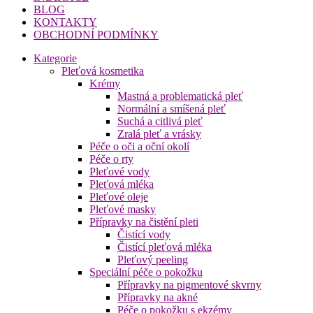
BLOG
KONTAKTY
OBCHODNÍ PODMÍNKY
Kategorie
Pleťová kosmetika
Krémy
Mastná a problematická pleť
Normální a smíšená pleť
Suchá a citlivá pleť
Zralá pleť a vrásky
Péče o oči a oční okolí
Péče o rty
Pleťové vody
Pleťová mléka
Pleťové oleje
Pleťové masky
Přípravky na čistění pleti
Čistící vody
Čistící pleťová mléka
Pleťový peeling
Speciální péče o pokožku
Přípravky na pigmentové skvrny
Přípravky na akné
Péče o pokožku s ekzémy