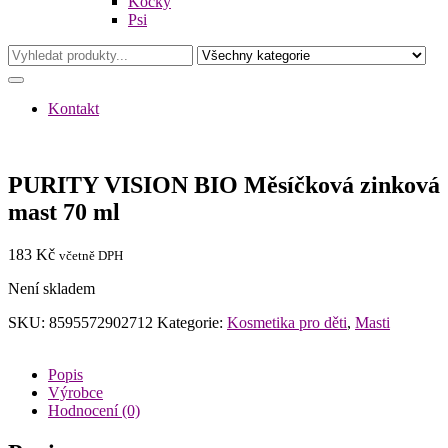
Kočky
Psi
Kontakt
PURITY VISION BIO Měsíčková zinková
mast 70 ml
183
Kč
včetně DPH
Není skladem
SKU:
8595572902712
Kategorie:
Kosmetika pro děti
,
Masti
Popis
Výrobce
Hodnocení (0)