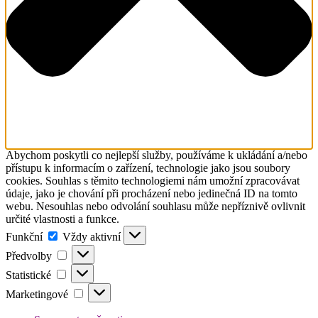
Abychom poskytli co nejlepší služby, používáme k ukládání a/nebo
přístupu k informacím o zařízení, technologie jako jsou soubory
cookies. Souhlas s těmito technologiemi nám umožní zpracovávat
údaje, jako je chování při procházení nebo jedinečná ID na tomto
webu. Nesouhlas nebo odvolání souhlasu může nepříznivě ovlivnit
určité vlastnosti a funkce.
Funkční
Funkční
Vždy aktivní
Předvolby
Předvolby
Statistické
Statistické
Marketingové
Marketingové