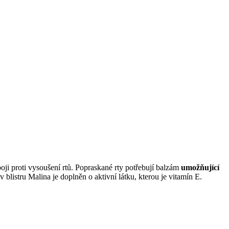
ji proti vysoušení rtů. Popraskané rty potřebují balzám
umožňující
blistru Malina je doplněn o aktivní látku, kterou je vitamín E.