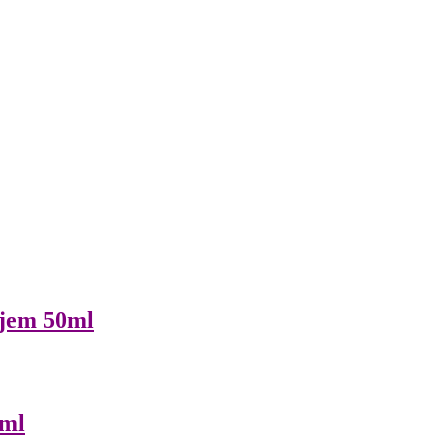
jem 50ml
ml