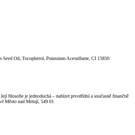
is Seed Oil, Tocopherol, Potassium Acesulfame, CI 15850
ejí filosofie je jednoduchá – nabízet prvotřídní a současně finančně
vé Město nad Metují, 549 01