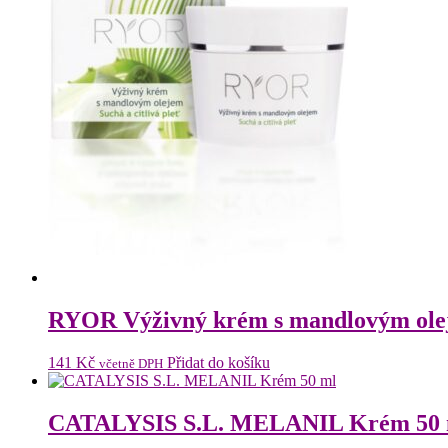
RYOR Výživný krém s mandlovým ole
141
Kč
Přidat do košíku
včetně DPH
CATALYSIS S.L. MELANIL Krém 50 