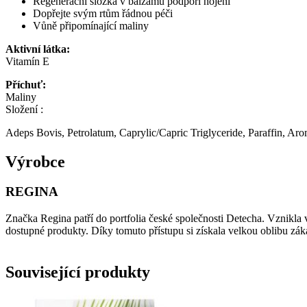
Regenerační složka v balzámu podpoří hojení
Dopřejte svým rtům řádnou péči
Vůně připomínající maliny
Aktivní látka:
Vitamín E
Příchuť:
Maliny
Složení :
Adeps Bovis, Petrolatum, Caprylic/Capric Triglyceride, Paraffin, A
Výrobce
REGINA
Značka Regina patří do portfolia české společnosti Detecha. Vznikla v
dostupné produkty. Díky tomuto přístupu si získala velkou oblibu 
Související produkty