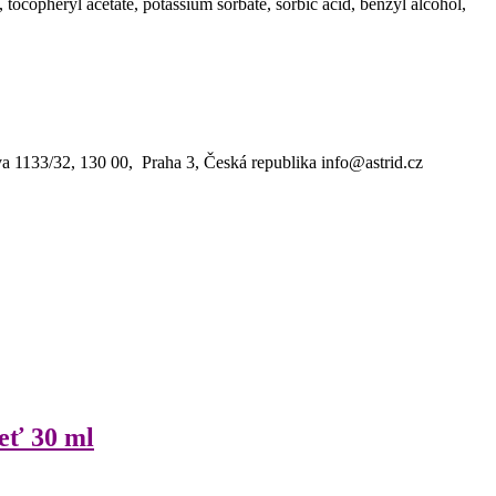
l, tocopheryl acetate, potassium sorbate, sorbic acid, benzyl alcohol,
a 1133/32, 130 00, Praha 3, Česká republika info@astrid.cz
eť 30 ml