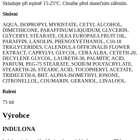
Skladujte při teplotě 15-25°C. Chraňte před slunečním zářením.
Složení
AQUA, ISOPROPYL MYRISTATE, CETYL ALCOHOL,
DIMETHICONE, PARAFFINUM LIQUIDUM, GLYCERIN,
GLYCERYL STEARATE, OLEA EUROPAEA FRUIT OIL,
PARAFFIN, LANOLIN, PHENOXYETHANOL, C10-18
TRIGLYCERIDES, CALENDULA OFFICINALIS FLOWER
EXTRACT, CAPRYLYL GLYCOL, CERA ALBA, CETETH-20,
DECYLENE GLYCOL, LAURETH-30, PALMITIC ACID,
PARFUM, PEG-75 STEARATE, SODIUM POLYACRYLATE,
STEARETH-20, STEARIC ACID, TOCOPHERYL ACETATE,
TRIDECETH-6, BHT, ALPHA-ISOMETHYL IONONE,
CITRONELLOL, COUMARIN, GERANIOL, LINALOOL.
Balení
75 ml
Výrobce
INDULONA