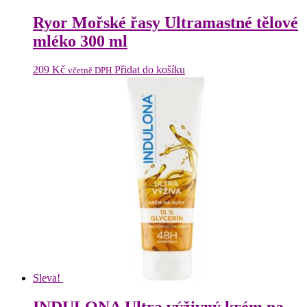
Ryor Mořské řasy Ultramastné tělové
mléko 300 ml
209
Kč
Přidat do košíku
včetně DPH
Sleva!