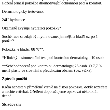
složení přináší pokožce dlouhotrvající ochrannou péči a komfort.
Dermatologicky testováno.
24H hydratace.
Okamžitě zvyšuje hydrataci pokožky*.
Suché ruce se zdají být hydratované, jemnější a hladší už po 1
použití*.
Pokožka je hladší; 88 %**.
*Klinický instrumentální test pod kontrolou dermatologa; 10 osob.
**Sebehodnocení pod kontrolou dermatologa; 25 osob. O 7,7 %
méně plastu ve srovnání s předchozím obalem (bez víčka).
Způsob použití
Krém naneste v přiměřené vrstvě na čistou pokožku, dobře rozetřete
a nechte vstřebat. Ošetření doporučujeme opakovat několikrát
denně.
Skladování