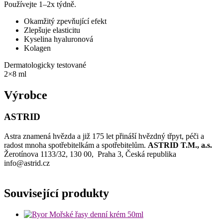
Používejte 1–2x týdně.
Okamžitý zpevňující efekt
Zlepšuje elasticitu
Kyselina hyaluronová
Kolagen
Dermatologicky testované
2×8 ml
Výrobce
ASTRID
Astra znamená hvězda a již 175 let přináší hvězdný třpyt, péči a
radost mnoha spotřebitelkám a spotřebitelům.
ASTRID T.M., a.s.
Žerotínova 1133/32, 130 00, Praha 3, Česká republika
info@astrid.cz
Související produkty