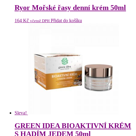
Ryor Mořské řasy denní krém 50ml
164
Kč
Přidat do košíku
včetně DPH
Sleva!
GREEN IDEA BIOAKTIVNÍ KRÉM
S HADÍM JEDEM 50ml