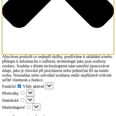
Abychom poskytli co nejlepší služby, používáme k ukládání a/nebo
přístupu k informacím o zařízení, technologie jako jsou soubory
cookies. Souhlas s těmito technologiemi nám umožní zpracovávat
údaje, jako je chování při procházení nebo jedinečná ID na tomto
webu. Nesouhlas nebo odvolání souhlasu může nepříznivě ovlivnit
určité vlastnosti a funkce.
Funkční
Funkční
Vždy aktivní
Předvolby
Předvolby
Statistické
Statistické
Marketingové
Marketingové