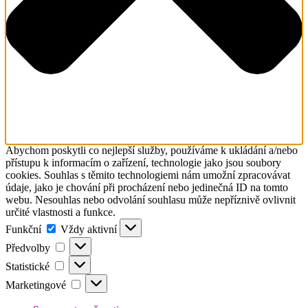
Abychom poskytli co nejlepší služby, používáme k ukládání a/nebo
přístupu k informacím o zařízení, technologie jako jsou soubory
cookies. Souhlas s těmito technologiemi nám umožní zpracovávat
údaje, jako je chování při procházení nebo jedinečná ID na tomto
webu. Nesouhlas nebo odvolání souhlasu může nepříznivě ovlivnit
určité vlastnosti a funkce.
Funkční
Funkční
Vždy aktivní
Předvolby
Předvolby
Statistické
Statistické
Marketingové
Marketingové