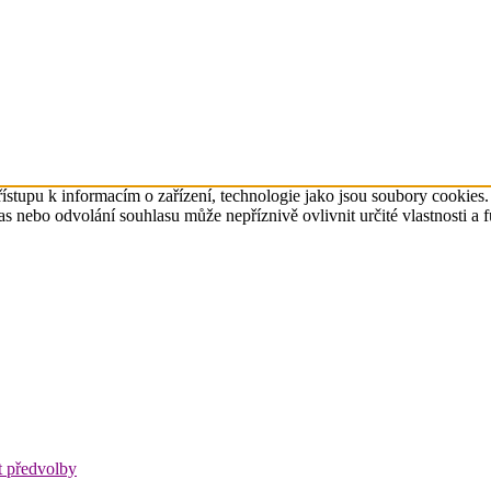
ístupu k informacím o zařízení, technologie jako jsou soubory cookies
 nebo odvolání souhlasu může nepříznivě ovlivnit určité vlastnosti a 
t předvolby