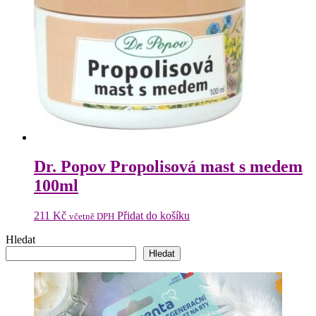
Dr. Popov Propolisová mast s medem
100ml
211
Kč
Přidat do košíku
včetně DPH
Hledat
Hledat