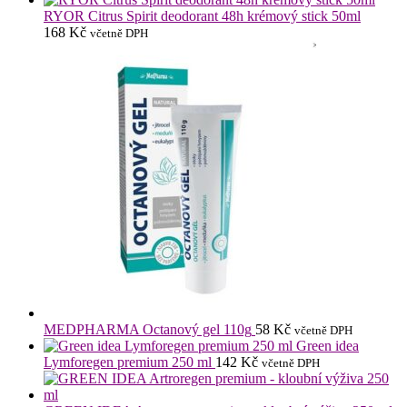
RYOR Citrus Spirit deodorant 48h krémový stick 50ml
168
Kč
včetně DPH
MEDPHARMA Octanový gel 110g
58
Kč
včetně DPH
Green idea
Lymforegen premium 250 ml
142
Kč
včetně DPH