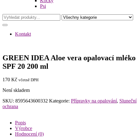
Kočky
Psi
Kontakt
GREEN IDEA Aloe vera opalovací mléko
SPF 20 200 ml
170
Kč
včetně DPH
Není skladem
SKU:
8595643600332
Kategorie:
Přípravky na opalování
,
Sluneční
ochrana
Popis
Výrobce
Hodnocení (0)