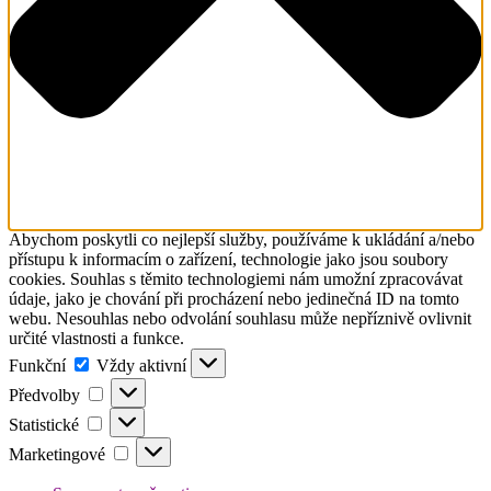
Abychom poskytli co nejlepší služby, používáme k ukládání a/nebo
přístupu k informacím o zařízení, technologie jako jsou soubory
cookies. Souhlas s těmito technologiemi nám umožní zpracovávat
údaje, jako je chování při procházení nebo jedinečná ID na tomto
webu. Nesouhlas nebo odvolání souhlasu může nepříznivě ovlivnit
určité vlastnosti a funkce.
Funkční
Funkční
Vždy aktivní
Předvolby
Předvolby
Statistické
Statistické
Marketingové
Marketingové