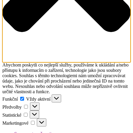
Abychom poskytli co nejlepší služby, používáme k ukládání a/nebo
přístupu k informacím o zařízení, technologie jako jsou soubory
cookies. Souhlas s těmito technologiemi nám umožní zpracovávat
údaje, jako je chování při procházení nebo jedinečná ID na tomto
webu. Nesouhlas nebo odvolání souhlasu může nepříznivě ovlivnit
určité vlastnosti a funkce.
Funkční
Funkční
Vždy aktivní
Předvolby
Předvolby
Statistické
Statistické
Marketingové
Marketingové