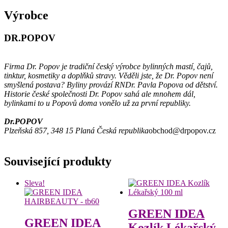
Výrobce
DR.POPOV
Firma Dr. Popov je tradiční český výrobce bylinných mastí, čajů,
tinktur, kosmetiky a doplňků stravy. Věděli jste, že Dr. Popov není
smyšlená postava? Byliny provází RNDr. Pavla Popova od dětství.
Historie české společnosti Dr. Popov sahá ale mnohem dál,
bylinkami to u Popovů doma vonělo už za první republiky.
Dr.POPOV
Plzeňská 857, 348 15 Planá Česká republika
obchod@drpopov.cz
Související produkty
Sleva!
GREEN IDEA
GREEN IDEA
Kozlík Lékařský