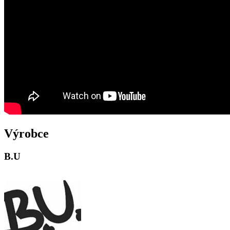
Výrobce
B.U