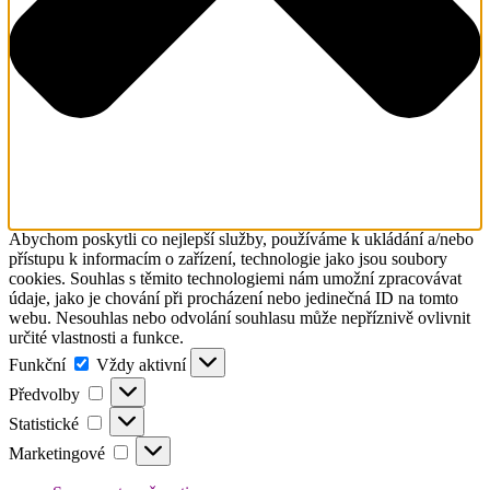
Abychom poskytli co nejlepší služby, používáme k ukládání a/nebo
přístupu k informacím o zařízení, technologie jako jsou soubory
cookies. Souhlas s těmito technologiemi nám umožní zpracovávat
údaje, jako je chování při procházení nebo jedinečná ID na tomto
webu. Nesouhlas nebo odvolání souhlasu může nepříznivě ovlivnit
určité vlastnosti a funkce.
Funkční
Funkční
Vždy aktivní
Předvolby
Předvolby
Statistické
Statistické
Marketingové
Marketingové