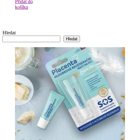
Přidat do
košíku
Hledat
Hledat