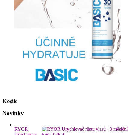
Košík
Novinky
RYOR
Urychlovač