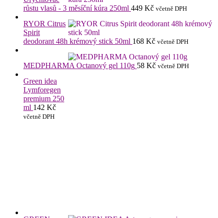
růstu vlasů - 3 měsíční kúra 250ml
449
Kč
včetně DPH
RYOR Citrus
Spirit
deodorant 48h krémový stick 50ml
168
Kč
včetně DPH
MEDPHARMA Octanový gel 110g
58
Kč
včetně DPH
Green idea
Lymforegen
premium 250
ml
142
Kč
včetně DPH