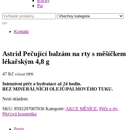
Kočky
Psi
Kontakt
Astrid Pečující balzám na rty s měšíčkem
lékařským 4,8 g
47
Kč
včetně DPH
Intenzívní péče a hydratace až 24 hodin.
BEZ MINERÁLNÍCH OLEJŮ/PALMOVÉHO TUKU.
Není skladem
SKU:
8592297007036
Kategorie:
AKCE MĚSÍCE
,
Péče o rty
,
Pleťová kosmetika
Popis