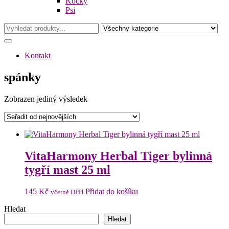
Kočky
Psi
Kontakt
spánky
Zobrazen jediný výsledek
VitaHarmony Herbal Tiger bylinná
tygří mast 25 ml
145
Kč
Přidat do košíku
včetně DPH
Hledat
Hledat