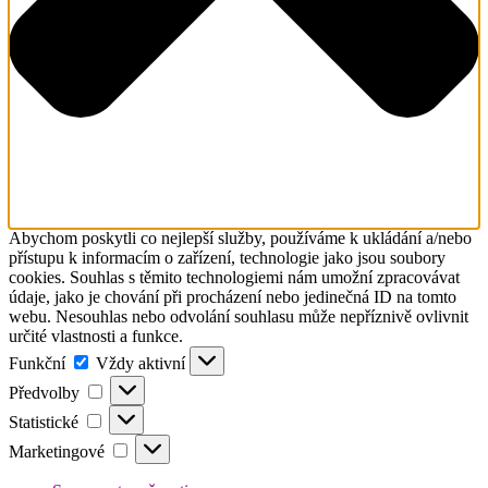
Abychom poskytli co nejlepší služby, používáme k ukládání a/nebo
přístupu k informacím o zařízení, technologie jako jsou soubory
cookies. Souhlas s těmito technologiemi nám umožní zpracovávat
údaje, jako je chování při procházení nebo jedinečná ID na tomto
webu. Nesouhlas nebo odvolání souhlasu může nepříznivě ovlivnit
určité vlastnosti a funkce.
Funkční
Funkční
Vždy aktivní
Předvolby
Předvolby
Statistické
Statistické
Marketingové
Marketingové