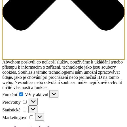
Abychom poskytli co nejlepší služby, používáme k ukládání a/nebo
přístupu k informacím o zařízení, technologie jako jsou soubory
cookies. Souhlas s těmito technologiemi nám umožní zpracovávat
údaje, jako je chování při procházení nebo jedinečná ID na tomto
webu. Nesouhlas nebo odvolání souhlasu může nepříznivě ovlivnit
určité vlastnosti a funkce.
Funkční
Funkční
Vždy aktivní
Předvolby
Předvolby
Statistické
Statistické
Marketingové
Marketingové