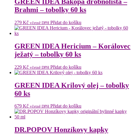
GREEN IDEA Bakopa drobnolista –
Brahmi – tobolky 60 ks
279
Kč
Přidat do košíku
včetně DPH
GREEN IDEA Hericium – Korálovec
ježatý – tobolky 60 ks
229
Kč
Přidat do košíku
včetně DPH
GREEN IDEA Krilový olej – tobolky
60 ks
679
Kč
Přidat do košíku
včetně DPH
DR.POPOV Honzíkovy kapky