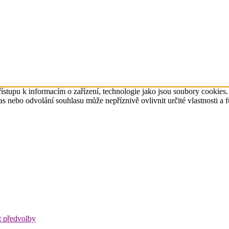
ístupu k informacím o zařízení, technologie jako jsou soubory cookies
 nebo odvolání souhlasu může nepříznivě ovlivnit určité vlastnosti a 
t předvolby