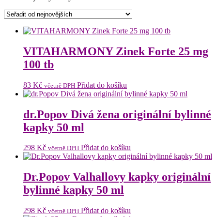
od
nejnovějších
VITAHARMONY Zinek Forte 25 mg
100 tb
83
Kč
Přidat do košíku
včetně DPH
dr.Popov Divá žena originální bylinné
kapky 50 ml
298
Kč
Přidat do košíku
včetně DPH
Dr.Popov Valhallovy kapky originální
bylinné kapky 50 ml
298
Kč
Přidat do košíku
včetně DPH