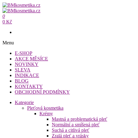
Přeskočit
na
BMkosmetika.cz
obsah
0
BMkosmetika.cz
0 Kč
Menu
E-SHOP
AKCE MĚSÍCE
NOVINKY
SLEVA
INDIKACE
BLOG
KONTAKTY
OBCHODNÍ PODMÍNKY
Kategorie
Pleťová kosmetika
Krémy
Mastná a problematická pleť
Normální a smíšená pleť
Suchá a citlivá pleť
Zralá pleť a vrásky