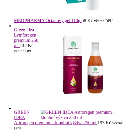
MEDPHARMA Octanový gel 110g
58
Kč
včetně DPH
Green idea
Lymforegen
premium 250
ml
142
Kč
včetně DPH
GREEN
IDEA
Artroregen premium - kloubní výživa 250 ml
193
Kč
včetně
DPH