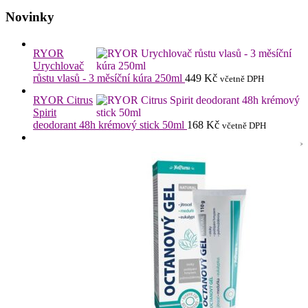
Novinky
RYOR
Urychlovač
růstu vlasů - 3 měsíční kúra 250ml
449
Kč
včetně DPH
RYOR Citrus
Spirit
deodorant 48h krémový stick 50ml
168
Kč
včetně DPH